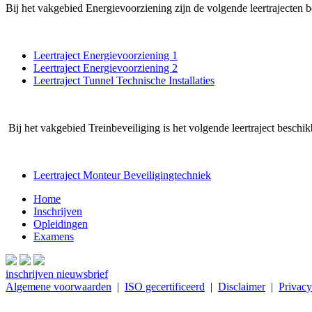
Bij het vakgebied Energievoorziening zijn de volgende leertrajecten b
Leertraject Energievoorziening 1
Leertraject Energievoorziening 2
Leertraject Tunnel Technische Installaties
Bij het vakgebied Treinbeveiliging is het volgende leertraject beschik
Leertraject Monteur Beveiligingtechniek
Home
Inschrijven
Opleidingen
Examens
inschrijven nieuwsbrief
Algemene voorwaarden
|
ISO gecertificeerd
|
Disclaimer
|
Privacy