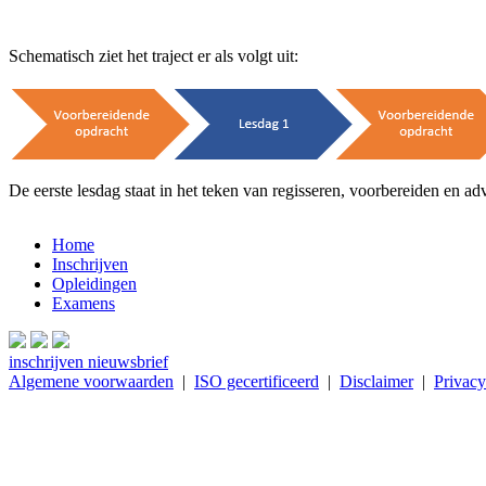
Schematisch ziet het traject er als volgt uit:
De eerste lesdag staat in het teken van regisseren, voorbereiden en a
Home
Inschrijven
Opleidingen
Examens
inschrijven nieuwsbrief
Algemene voorwaarden
|
ISO gecertificeerd
|
Disclaimer
|
Privacy