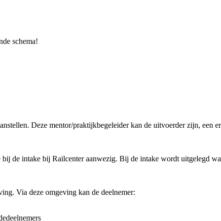
ande schema!
aanstellen. Deze mentor/praktijkbegeleider kan de uitvoerder zijn, een
e bij de intake bij Railcenter aanwezig. Bij de intake wordt uitgelegd w
eving. Via deze omgeving kan de deelnemer:
ededeelnemers