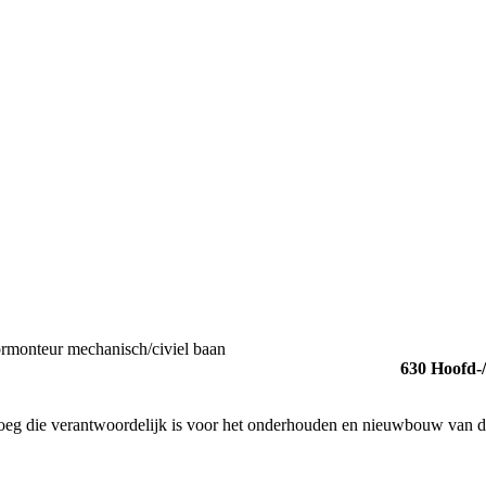
ormonteur mechanisch/civiel baan
630 Hoofd-
ploeg die verantwoordelijk is voor het onderhouden en nieuwbouw van de