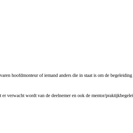
 ervaren hoofdmonteur of iemand anders die in staat is om de begeleidin
at er verwacht wordt van de deelnemer en ook de mentor/praktijkbegeleid