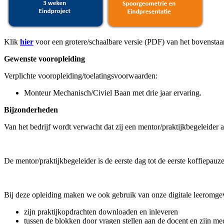
Klik
hier
voor een grotere/schaalbare versie (PDF) van het bovensta
Gewenste vooropleiding
Verplichte vooropleiding/toelatingsvoorwaarden:
Monteur Mechanisch/Civiel Baan met drie jaar ervaring.
Bijzonderheden
Van het bedrijf wordt verwacht dat zij een mentor/praktijkbegeleider 
De mentor/praktijkbegeleider is de eerste dag tot de eerste koffiepauz
Bij deze opleiding maken we ook gebruik van onze digitale leeromg
zijn praktijkopdrachten downloaden en inleveren
tussen de blokken door vragen stellen aan de docent en zijn m