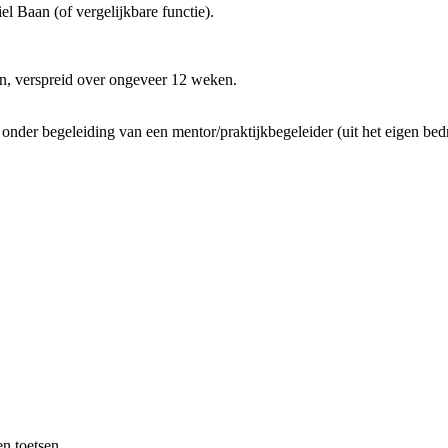
 Baan (of vergelijkbare functie).
gen, verspreid over ongeveer 12 weken.
onder begeleiding van een mentor/praktijkbegeleider (uit het eigen bed
n toetsen.