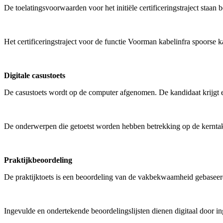
De toelatingsvoorwaarden voor het initiële certificeringstraject staan
Het certificeringstraject voor de functie Voorman kabelinfra spoorse k
Digitale casustoets
De casustoets wordt op de computer afgenomen. De kandidaat krijgt ee
De onderwerpen die getoetst worden hebben betrekking op de kerntake
Praktijkbeoordeling
De praktijktoets is een beoordeling van de vakbekwaamheid gebaseerd 
Ingevulde en ondertekende beoordelingslijsten dienen digitaal door 