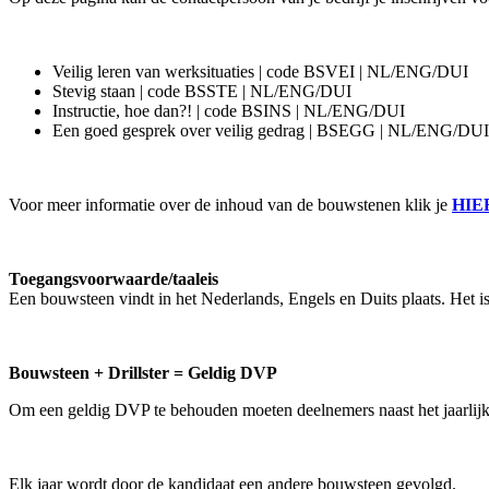
Veilig leren van werksituaties | code BSVEI | NL/ENG/DUI
Stevig staan | code BSSTE | NL/ENG/DUI
Instructie, hoe dan?! | code BSINS | NL/ENG/DUI
Een goed gesprek over veilig gedrag | BSEGG | NL/ENG/DUI
Voor meer informatie over de inhoud van de bouwstenen klik je
HIE
Toegangsvoorwaarde/taaleis
Een bouwsteen vindt in het Nederlands, Engels en Duits plaats. Het i
Bouwsteen + Drillster = Geldig DVP
Om een geldig DVP te behouden moeten deelnemers naast het jaarli
Elk jaar wordt door de kandidaat een andere bouwsteen gevolgd.