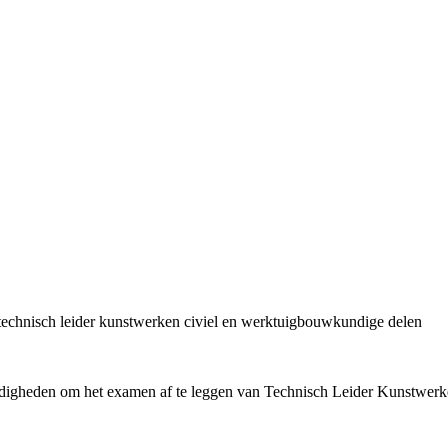
technisch leider kunstwerken civiel en werktuigbouwkundige delen
digheden om het examen af te leggen van Technisch Leider Kunstwerken