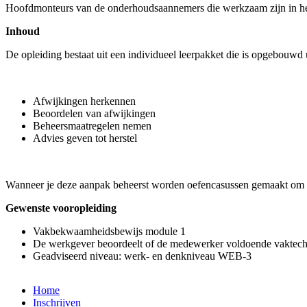
Hoofdmonteurs van de onderhoudsaannemers die werkzaam zijn in h
Inhoud
De opleiding bestaat uit een individueel leerpakket die is opgebouwd
Afwijkingen herkennen
Beoordelen van afwijkingen
Beheersmaatregelen nemen
Advies geven tot herstel
Wanneer je deze aanpak beheerst worden oefencasussen gemaakt om 
Gewenste vooropleiding
Vakbekwaamheidsbewijs module 1
De werkgever beoordeelt of de medewerker voldoende vaktechn
Geadviseerd niveau: werk- en denkniveau WEB-3
Home
Inschrijven