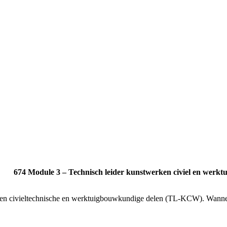
674 Module 3 – Technisch leider kunstwerken civiel en werk
 civieltechnische en werktuigbouwkundige delen (TL-KCW). Wanneer de 