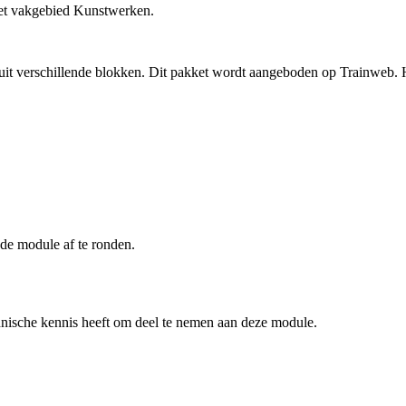
et vakgebied Kunstwerken.
 uit verschillende blokken. Dit pakket wordt aangeboden op Trainweb. 
de module af te ronden.
ische kennis heeft om deel te nemen aan deze module.