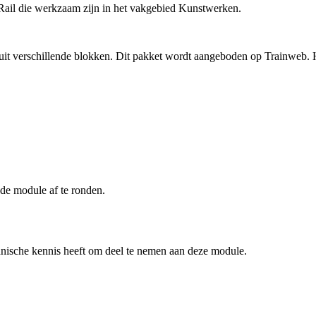
ail die werkzaam zijn in het vakgebied Kunstwerken.
 uit verschillende blokken. Dit pakket wordt aangeboden op Trainweb. 
de module af te ronden.
ische kennis heeft om deel te nemen aan deze module.