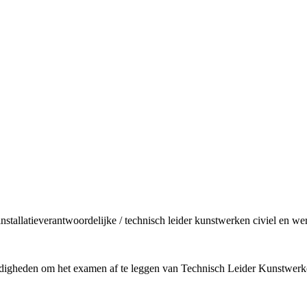
nstallatieverantwoordelijke / technisch leider kunstwerken civiel en 
digheden om het examen af te leggen van Technisch Leider Kunstwerken