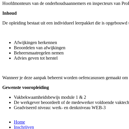
Hoofdmonteurs van de onderhoudsaannemers en inspecteurs van ProR
Inhoud
De opleiding bestaat uit een individueel leerpakket die is opgebouwd
Afwijkingen herkennen
Beoordelen van afwijkingen
Beheersmaatregelen nemen
Advies geven tot herstel
Wanneer je deze aanpak beheerst worden oefencasussen gemaakt om 
Gewenste vooropleiding
Vakbekwaamheidsbewijs module 1 & 2
De werkgever beoordeelt of de medewerker voldoende vaktechn
Geadviseerd niveau: werk- en denkniveau WEB-3
Home
Inschrijven