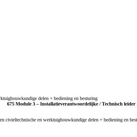
werktuigbouwkundige delen + bediening en besturing
675 Module 3 – Installatieverantwoordelijke / Technisch leide
 civieltechnische en werktuigbouwkundige delen + bediening en bestur