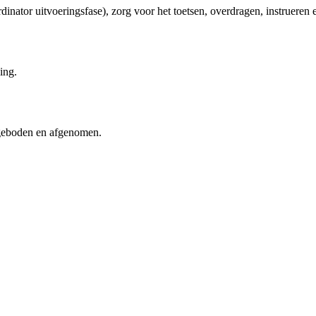
ator uitvoeringsfase), zorg voor het toetsen, overdragen, instrueren
ing.
angeboden en afgenomen.