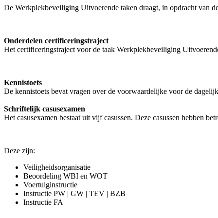
De Werkplekbeveiliging Uitvoerende taken draagt, in opdracht van d
Onderdelen certificeringstraject
Het certificeringstraject voor de taak Werkplekbeveiliging Uitvoerende
Kennistoets
De kennistoets bevat vragen over de voorwaardelijke voor de dagelij
Schriftelijk casusexamen
Het casusexamen bestaat uit vijf casussen. Deze casussen hebben be
Deze zijn:
Veiligheidsorganisatie
Beoordeling WBI en WOT
Voertuiginstructie
Instructie PW | GW | TEV | BZB
Instructie FA