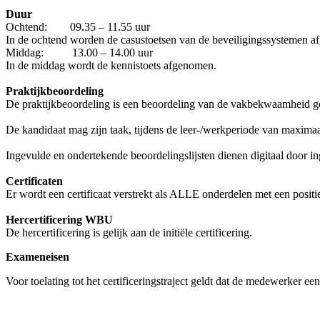
Duur
Ochtend: 09.35 – 11.55 uur
In de ochtend worden de casustoetsen van de beveiligingssystemen 
Middag: 13.00 – 14.00 uur
In de middag wordt de kennistoets afgenomen.
Praktijkbeoordeling
De praktijkbeoordeling is een beoordeling van de vakbekwaamheid gebas
De kandidaat mag zijn taak, tijdens de leer-/werkperiode van maximaa
Ingevulde en ondertekende beoordelingslijsten dienen digitaal door i
Certificaten
Er wordt een certificaat verstrekt als ALLE onderdelen met een positie
Hercertificering WBU
De hercertificering is gelijk aan de initiële certificering.
Exameneisen
Voor toelating tot het certificeringstraject geldt dat de medewerker e