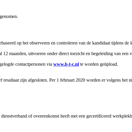
afgenomen.
eerd op het observeren en controleren van de kandidaat tijdens de leer
l 12 maanden, uitvoeren onder direct toezicht en begeleiding van een v
ngelogde contactpersonen via
www.b-t-c.nl
te worden geüpload.
f resultaat zijn afgesloten. Per 1 februari 2020 worden er volgens het 
en dienstverband of overeenkomst heeft met een gecertificeerd werkplekb