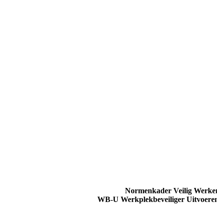
Normenkader Veilig Werke
WB-U Werkplekbeveiliger Uitvoere