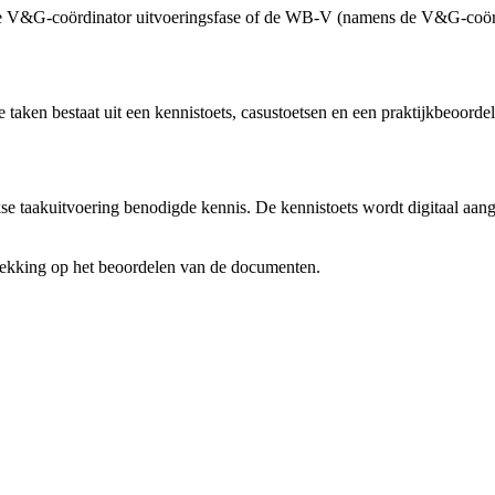
e V&G-coördinator uitvoeringsfase of de WB-V (namens de V&G-coördin
 taken bestaat uit een kennistoets, casustoetsen en een praktijkbeoordel
kse taakuitvoering benodigde kennis. De kennistoets wordt digitaal a
trekking op het beoordelen van de documenten.