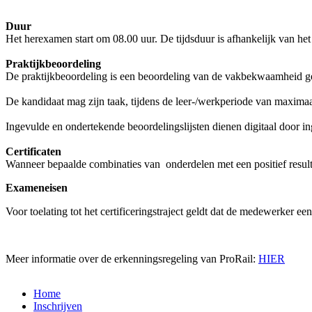
Duur
Het herexamen start om 08.00 uur. De tijdsduur is afhankelijk van het
Praktijkbeoordeling
De praktijkbeoordeling is een beoordeling van de vakbekwaamheid gebas
De kandidaat mag zijn taak, tijdens de leer-/werkperiode van maximaa
Ingevulde en ondertekende beoordelingslijsten dienen digitaal door i
Certificaten
Wanneer bepaalde combinaties van onderdelen met een positief resultaa
Exameneisen
Voor toelating tot het certificeringstraject geldt dat de medewerker e
Meer informatie over de erkenningsregeling van ProRail:
HIER
Home
Inschrijven