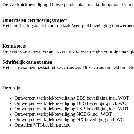
De Werkplekbeveiliging Ontwerpende taken maakt, in opdracht van de
Onderdelen certificeringstraject
Het certificeringstraject voor de taak Werkplekbeveiliging Ontwerpend
Kennistoets
De kennistoets bevat vragen over de voorwaardelijke voor de dagelij
Schriftelijk casusexamen
Het casusexamen bestaat uit zes casussen. Deze casussen hebben bet
Deze zijn:
Ontwerpen werkplekbeveiliging EBS beveiliging incl. WOT
Ontwerpen werkplekbeveiliging DES beveiliging incl. WOT
Ontwerpen werkplekbeveiliging LSB beveiliging incl. WOT
Ontwerpen werkplekbeveiliging NCBG incl. WOT
Ontwerpen werkplekbeveiliging NX beveiliging incl. WOT
Opstellen VTI-beeldinstructie