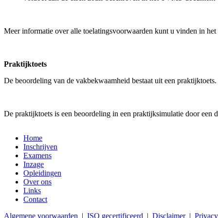
Meer informatie over alle toelatingsvoorwaarden kunt u vinden in h
Praktijktoets
De beoordeling van de vakbekwaamheid bestaat uit een praktijktoets.
De praktijktoets is een beoordeling in een praktijksimulatie door een
Home
Inschrijven
Examens
Inzage
Opleidingen
Over ons
Links
Contact
Algemene voorwaarden
|
ISO gecertificeerd
|
Disclaimer
|
Privacy