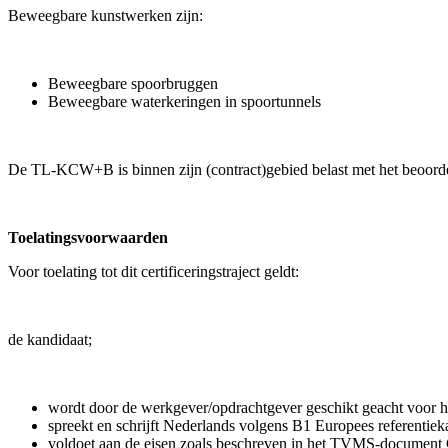
Beweegbare kunstwerken zijn:
Beweegbare spoorbruggen
Beweegbare waterkeringen in spoortunnels
De TL-KCW+B is binnen zijn (contract)gebied belast met het beoorde
Toelatingsvoorwaarden
Voor toelating tot dit certificeringstraject geldt:
de kandidaat;
wordt door de werkgever/opdrachtgever geschikt geacht voor he
spreekt en schrijft Nederlands volgens B1 Europees referentiek
voldoet aan de eisen zoals beschreven in het TVMS-document