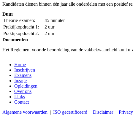
Kandidaten dienen binnen één jaar alle onderdelen met een positief re
Duur
Theorie-examen:
45 minuten
Praktijkopdracht 1:
2 uur
Praktijkopdracht 2:
2 uur
Documenten
Het Reglement voor de beoordeling van de vakbekwaamheid kunt u 
Home
Inschrijven
Examens
Inzage
Opleidingen
Over ons
Links
Contact
Algemene voorwaarden
|
ISO gecertificeerd
|
Disclaimer
|
Privacy