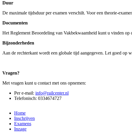
Duur
De maximale tijdsduur per examen verschilt. Voor een theorie-examen 
Documenten
Het Reglement Beoordeling van Vakbekwaamheid kunt u vinden op
Bijzonderheden
Aan de rechterkant wordt een globale tijd aangegeven. Let goed op welk
Vragen?
Met vragen kunt u contact met ons opnemen:
Per e-mail:
info@railcenter.nl
Telefonisch: 0334674727
Home
Inschrijven
Examens
Inzage