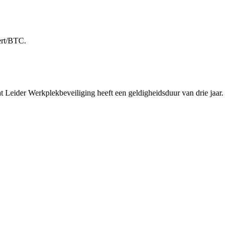
ert/BTC.
at Leider Werkplekbeveiliging heeft een geldigheidsduur van drie jaar.