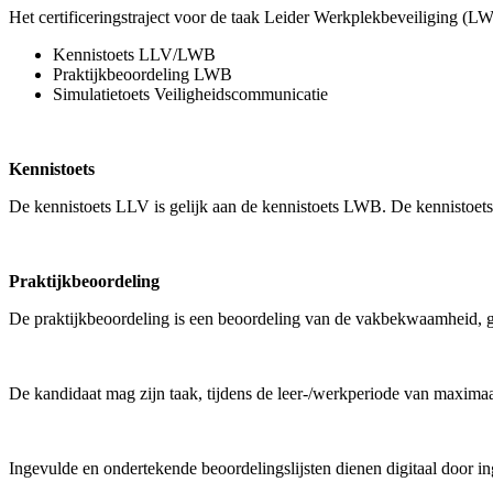
Het certificeringstraject voor de taak Leider Werkplekbeveiliging (L
Kennistoets LLV/LWB
Praktijkbeoordeling LWB
Simulatietoets Veiligheidscommunicatie
Kennistoets
De kennistoets LLV is gelijk aan de kennistoets LWB. De kennistoets
Praktijkbeoordeling
De praktijkbeoordeling is een beoordeling van de vakbekwaamheid, geb
De kandidaat mag zijn taak, tijdens de leer-/werkperiode van maximaa
Ingevulde en ondertekende beoordelingslijsten dienen digitaal door i