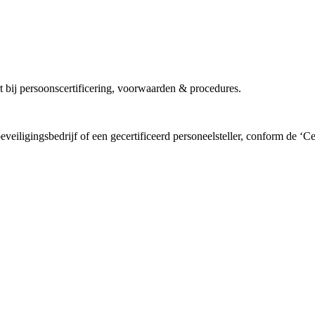
t bij persoonscertificering, voorwaarden & procedures.
eveiligingsbedrijf of een gecertificeerd personeelsteller, conform de ‘C