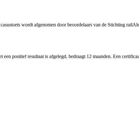
e casustoets wordt afgenomen door beoordelaars van de Stichting railAl
 een positief resultaat is afgelegd, bedraagt 12 maanden. Een certifica