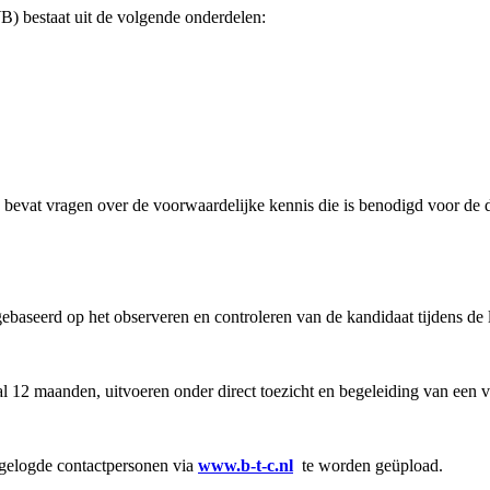
WB) bestaat uit de volgende onderdelen:
 bevat vragen over de voorwaardelijke kennis die is benodigd voor de 
aseerd op het observeren en controleren van de kandidaat tijdens de l
l 12 maanden, uitvoeren onder direct toezicht en begeleiding van een v
ngelogde contactpersonen via
www.b-t-c.nl
te worden geüpload.