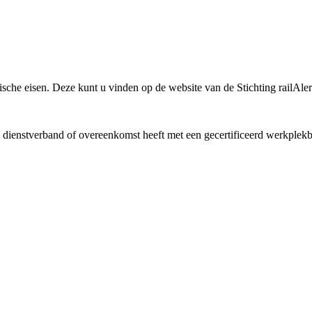
che eisen. Deze kunt u vinden op de website van de Stichting railAler
en dienstverband of overeenkomst heeft met een gecertificeerd werkplekb