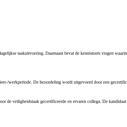
dagelijkse taakuitvoering. Daarnaast bevat de kennistoets vragen waar
eer-/werkperiode. De beoordeling wordt uitgevoerd door een gecertifice
oor de veiligheidstaak gecertificeerde en ervaren collega. De kandidaa