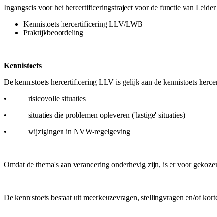
Ingangseis voor het hercertificeringstraject voor de functie van Leider
Kennistoets hercertificering LLV/LWB
Praktijkbeoordeling
Kennistoets
De kennistoets hercertificering LLV is gelijk aan de kennistoets her
• risicovolle situaties
• situaties die problemen opleveren ('lastige' situaties)
• wijzigingen in NVW-regelgeving
Omdat de thema's aan verandering onderhevig zijn, is er voor gekozen 
De kennistoets bestaat uit meerkeuzevragen, stellingvragen en/of ko