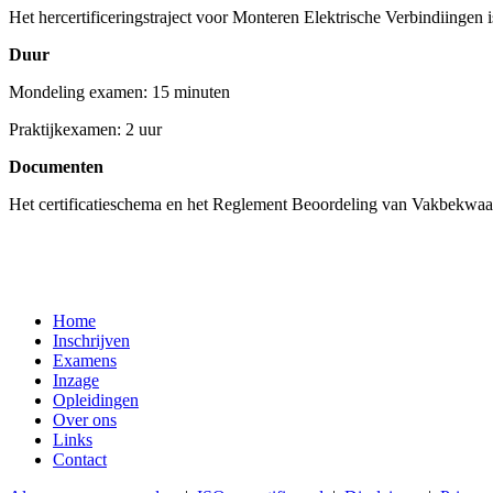
Het hercertificeringstraject voor Monteren Elektrische Verbindiingen is 
Duur
Mondeling examen: 15 minuten
Praktijkexamen: 2 uur
Documenten
Het certificatieschema en het Reglement Beoordeling van Vakbekwa
Home
Inschrijven
Examens
Inzage
Opleidingen
Over ons
Links
Contact