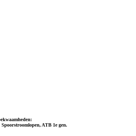
kbekwaamheden:
g: Spoorstroomlopen, ATB 1e gen.