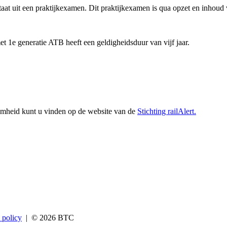
t uit een praktijkexamen. Dit praktijkexamen is qua opzet en inhoud verge
 1e generatie ATB heeft een geldigheidsduur van vijf jaar.
amheid kunt u vinden op de website van de
Stichting railAlert.
 policy
| © 2026 BTC